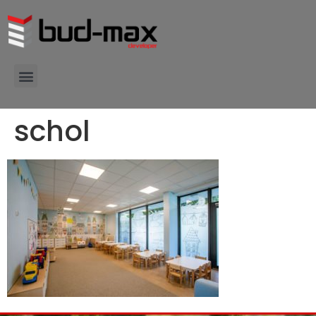
schol